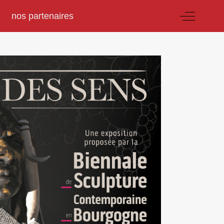
nos partenaires
Off-Canvas