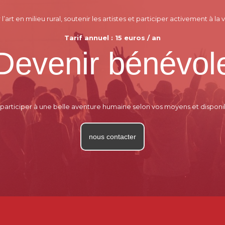
’art en milieu rural, soutenir les artistes et participer activement à la v
Tarif annuel : 15 euros / an
Devenir bénévol
 participer à une belle aventure humaine selon vos moyens et disponib
nous contacter