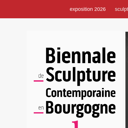
exposition 2026
sculp